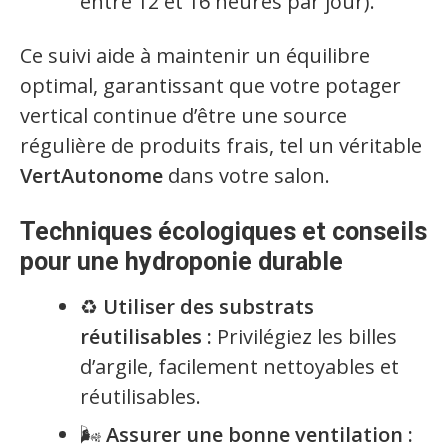
entre 12 et 16 heures par jour).
Ce suivi aide à maintenir un équilibre
optimal, garantissant que votre potager
vertical continue d’être une source
régulière de produits frais, tel un véritable
VertAutonome
dans votre salon.
Techniques écologiques et conseils
pour une hydroponie durable
♻️
Utiliser des substrats
réutilisables :
Privilégiez les billes
d’argile, facilement nettoyables et
réutilisables.
🌬️
Assurer une bonne ventilation :