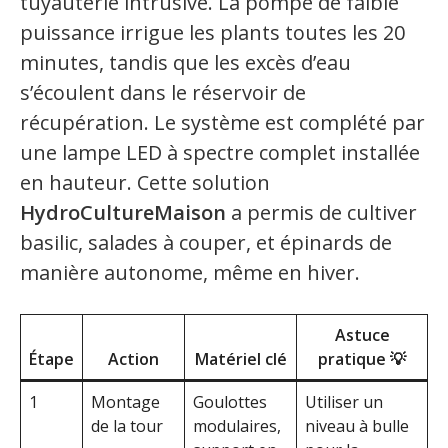
tuyauterie intrusive. La pompe de faible
puissance irrigue les plants toutes les 20
minutes, tandis que les excès d’eau
s’écoulent dans le réservoir de
récupération. Le système est complété par
une lampe LED à spectre complet installée
en hauteur. Cette solution
HydroCultureMaison
a permis de cultiver
basilic, salades à couper, et épinards de
manière autonome, même en hiver.
Astuce
Étape
Action
Matériel clé
pratique 💡
1
Montage
Goulottes
Utiliser un
de la tour
modulaires,
niveau à bulle