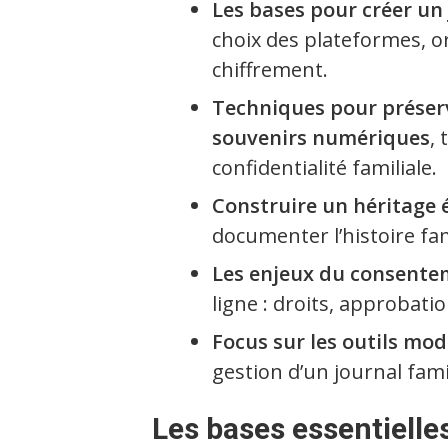
Les bases pour créer un 
choix des plateformes, o
chiffrement.
Techniques pour préserv
souvenirs numériques
,
confidentialité familiale.
Construire un héritage é
documenter l’histoire fami
Les enjeux du consente
ligne : droits, approbatio
Focus sur les outils mo
gestion d’un journal fami
Les bases essentielle