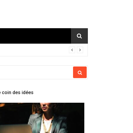
ECHERCHER
OUR
 coin des idées