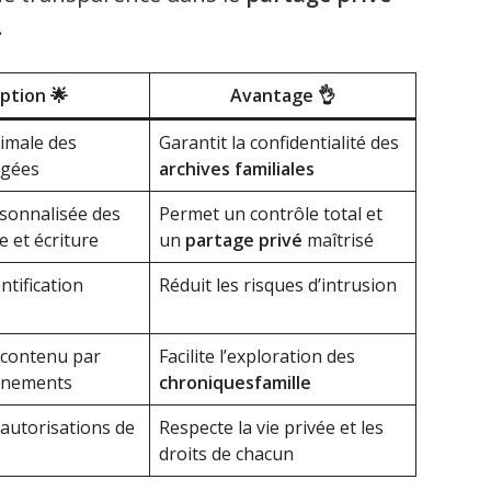
.
ption 🌟
Avantage 👌
imale des
Garantit la confidentialité des
ngées
archives familiales
rsonnalisée des
Permet un contrôle total et
e et écriture
un
partage privé
maîtrisé
ntification
Réduit les risques d’intrusion
 contenu par
Facilite l’exploration des
énements
chroniquesfamille
 autorisations de
Respecte la vie privée et les
droits de chacun