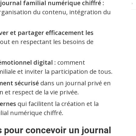
journal familial numérique chiffré :
rganisation du contenu, intégration du
er et partager efficacement les
 tout en respectant les besoins de
motionnel digital :
comment
liale et inviter la participation de tous.
ment sécurisé
dans un journal privé en
n et respect de la vie privée.
dernes
qui facilitent la création et la
lial numérique chiffré.
s pour concevoir un journal