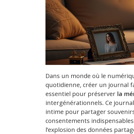
Dans un monde où le numériqu
quotidienne, créer un journal 
essentiel pour préserver
la mé
intergénérationnels. Ce journal,
intime pour partager souvenirs
consentements indispensables au
l’explosion des données partagées