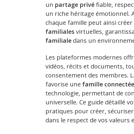
un
partage privé
fiable, respec
un riche héritage émotionnel. A
chaque famille peut ainsi créer
familiales
virtuelles, garantiss
familiale
dans un environneme
Les plateformes modernes offren
vidéos, récits et documents, to
consentement des membres. L
favorise une
famille connecté
technologie, permettant de conj
universelle. Ce guide détaillé
pratiques pour créer, sécuris
dans le respect de vos valeurs e