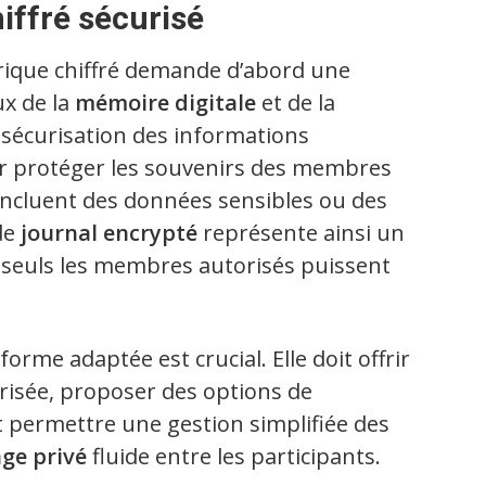
iffré sécurisé
rique chiffré demande d’abord une
x de la
mémoire digitale
et de la
 sécurisation des informations
r protéger les souvenirs des membres
s incluent des données sensibles ou des
de
journal encrypté
représente ainsi un
 seuls les membres autorisés puissent
orme adaptée est crucial. Elle doit offrir
urisée, proposer des options de
t permettre une gestion simplifiée des
ge privé
fluide entre les participants.