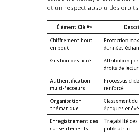
et un respect absolu des droits
Élément Clé 🔑
Descri
Chiffrement bout
Protection max
en bout
données écha
Gestion des accès
Attribution pe
droits de lectur
Authentification
Processus d’ide
multi-facteurs
renforcé
Organisation
Classement du
thématique
époques et év
Enregistrement des
Traçabilité des
consentements
publication