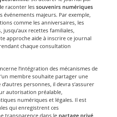
e raconter les
souvenirs numériques
s événements majeurs. Par exemple,
tions comme les anniversaires, les
, jusqu’aux recettes familiales,
e approche aide à inscrire ce journal
 rendant chaque consultation
ncerne l’intégration des mécanismes de
u’un membre souhaite partager une
d’autres personnes, il devra s’assurer
ur autorisation préalable,
ques numériques et légales. Il est
les qui enregistrent ces
ne transparence dans le
partage privé