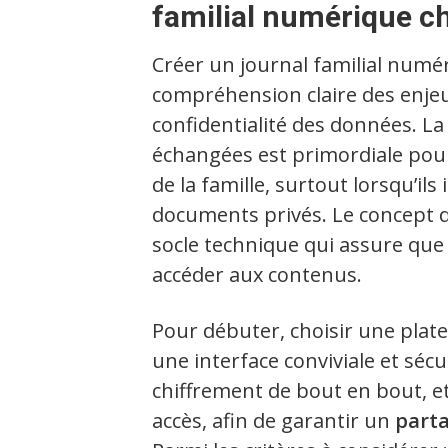
familial numérique ch
Créer un journal familial numé
compréhension claire des enjeu
confidentialité des données. La
échangées est primordiale pou
de la famille, surtout lorsqu’il
documents privés. Le concept 
socle technique qui assure que
accéder aux contenus.
Pour débuter, choisir une platef
une interface conviviale et séc
chiffrement de bout en bout, e
accès, afin de garantir un
parta