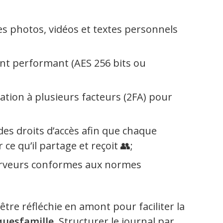
des photos, vidéos et textes personnels
nt performant (AES 256 bits ou
ation à plusieurs facteurs (2FA) pour
es droits d’accès afin que chaque
e qu’il partage et reçoit 👥;
erveurs conformes aux normes
être réfléchie en amont pour faciliter la
quesfamille
. Structurer le journal par