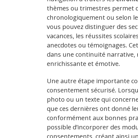
thèmes ou trimestres permet d
chronologiquement ou selon le
vous pouvez distinguer des sec
vacances, les réussites scolaires
anecdotes ou témoignages. Cett
dans une continuité narrative,
enrichissante et émotive.
Une autre étape importante co
consentement sécurisé. Lorsq
photo ou un texte qui concerne 
que ces dernières ont donné le
conformément aux bonnes prati
possible d’incorporer des modu
consentements, créant ainsi u