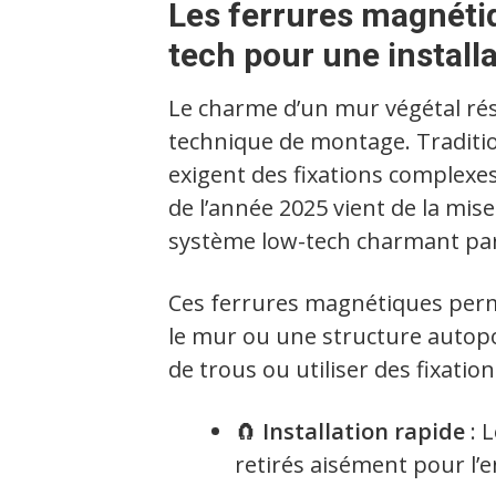
Les ferrures magnéti
tech pour une installa
Le charme d’un mur végétal ré
technique de montage. Traditio
exigent des fixations complexes
de l’année 2025 vient de la mis
système low-tech charmant par 
Ces ferrures magnétiques perme
le mur ou une structure autop
de trous ou utiliser des fixatio
🧲
Installation rapide
: 
retirés aisément pour l’e