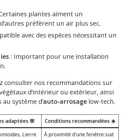
 Certaines plantes aiment un
autres préfèrent un air plus sec.
patible avec des espèces nécessitant un
ies
: Important pour une installation
n.
ez consulter nos recommandations sur
égétaux d’intérieur ou extérieur, ainsi
s au système d’
auto-arrosage
low-tech.
es adaptées 🌸
Conditions recommandées ☀️
omioides, Lierre
À proximité d’une fenêtre sud