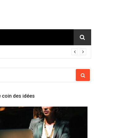
ECHERCHER
OUR
 coin des idées