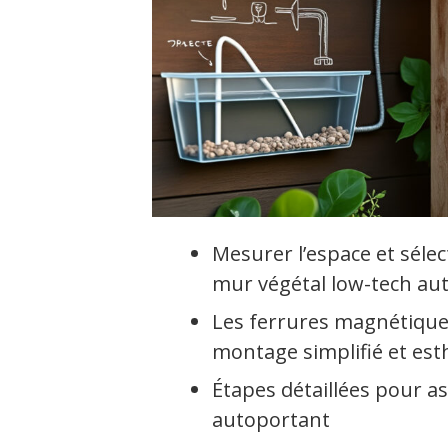
Mesurer l’espace et séle
mur végétal low-tech au
Les ferrures magnétique
montage simplifié et est
Étapes détaillées pour as
autoportant