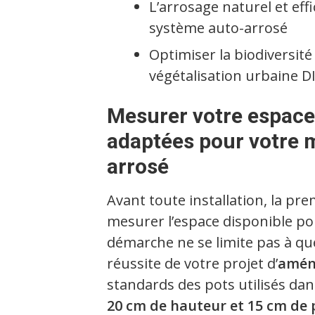
L’arrosage naturel et eff
système auto-arrosé
Optimiser la biodiversité
végétalisation urbaine D
Mesurer votre espace 
adaptées pour votre 
arrosé
Avant toute installation, la pr
mesurer l’espace disponible pou
démarche ne se limite pas à que
réussite de votre projet d’
amén
standards des pots utilisés da
20 cm de hauteur et 15 cm de