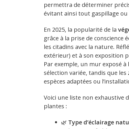
permettra de déterminer préci
évitant ainsi tout gaspillage o
En 2025, la popularité de la
vég
grâce à la prise de conscience 
les citadins avec la nature. Réf
extérieur) et à son exposition p
Par exemple, un mur exposé à l
sélection variée, tandis que le
espèces adaptées ou l’installat
Voici une liste non exhaustive d
plantes :
🌿
Type d’éclairage natu