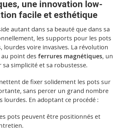
ques, une innovation low-
tion facile et esthétique
side autant dans sa beauté que dans sa
nnellement, les supports pour les pots
, lourdes voire invasives. La révolution
e au point des
ferrures magnétiques
, un
sa simplicité et sa robustesse.
ttent de fixer solidement les pots sur
ortante, sans percer un grand nombre
ns lourdes. En adoptant ce procédé :
Les pots peuvent être positionnés et
ntretien.