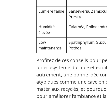
Lumière faible
Sansevieria, Zamiocul
Pumila
Humidité
Calathéa, Philodend
élevée
Low
Spathiphyllum, Succu
maintenance
Pothos
Profitez de ces conseils pour p
un écosystème durable et équil
autrement, une bonne idée con
atypiques comme une cave en c
matériaux recyclés, et pourquoi
pour améliorer l’ambiance et la q