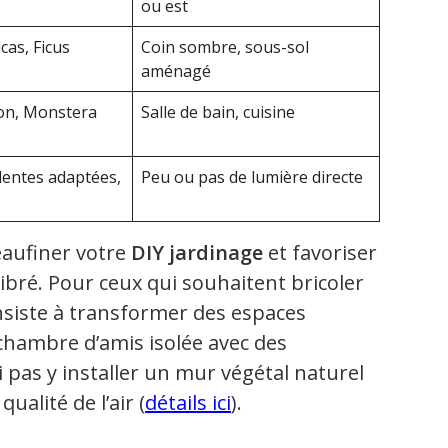
ou est
cas, Ficus
Coin sombre, sous-sol
aménagé
ron, Monstera
Salle de bain, cuisine
lentes adaptées,
Peu ou pas de lumière directe
eaufiner votre
DIY jardinage
et favoriser
ibré. Pour ceux qui souhaitent bricoler
siste à transformer des espaces
hambre d’amis isolée avec des
 pas y installer un mur végétal naturel
ualité de l’air (
détails ici
).